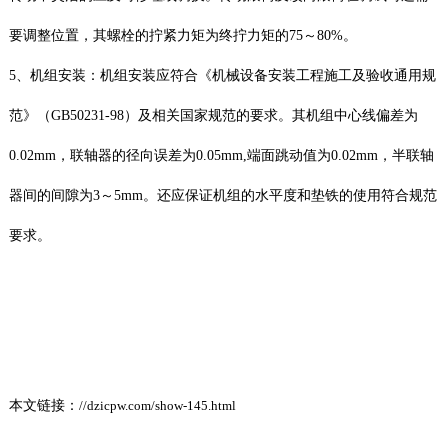
要调整位置，其螺栓的拧紧力矩为终拧力矩的75～80%。
5、机组安装：机组安装应符合《机械设备安装工程施工及验收通用规
范》（GB50231-98）及相关国家规范的要求。其机组中心线偏差为
0.02mm，联轴器的径向误差为0.05mm,端面跳动值为0.02mm，半联轴
器间的间隙为3～5mm。还应保证机组的水平度和垫铁的使用符合规范
要求。
本文链接：
//dzicpw.com/show-145.html