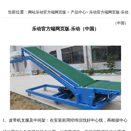
当前位置：
网站乐动官方端网页版
>
产品中心
>
乐动官方端网页版-乐动
（中国）
乐动官方端网页版-乐动（中国）
1、皮带机支腿及中间架：在安装前用经纬仪找好中心线，再根据中心