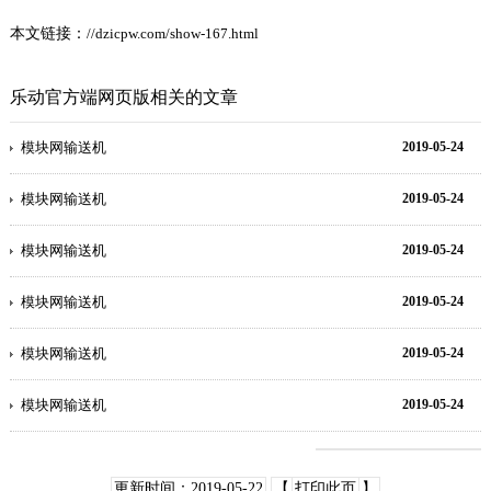
本文链接：
//dzicpw.com/show-167.html
乐动官方端网页版相关的文章
模块网输送机
2019-05-24
模块网输送机
2019-05-24
模块网输送机
2019-05-24
模块网输送机
2019-05-24
模块网输送机
2019-05-24
模块网输送机
2019-05-24
更新时间：2019-05-22
【
打印此页
】