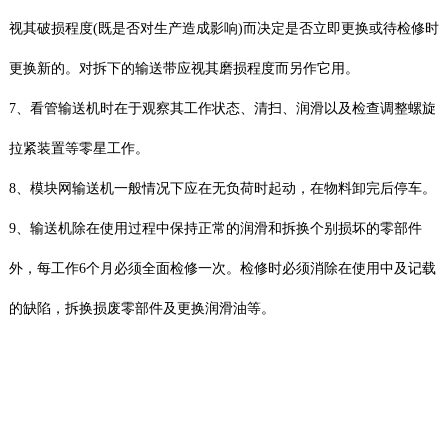
视其破损程度(既是否对生产造成影响)而决定是否立即更换或待检修时
更换新的。对拆下的输送带应视其磨损程度而另作它用。
7、看管输送机时在于观察其工作状态、清扫、润滑以及检查调整螺旋
拉紧装置等零星工作。
8、模块网输送机一般情况下应在无负荷时起动，在物料卸完后停车。
9、输送机除在使用过程中保持正常的润滑和拆换个别损坏的零部件
外，每工作6个月必须全面检修一次。检修时必须消除在使用中及记载
的缺陷，拆换损废零部件及更换润滑油等。