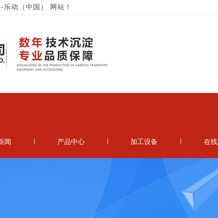
-乐动（中国） 网站！
新闻
产品中心
加工设备
在线