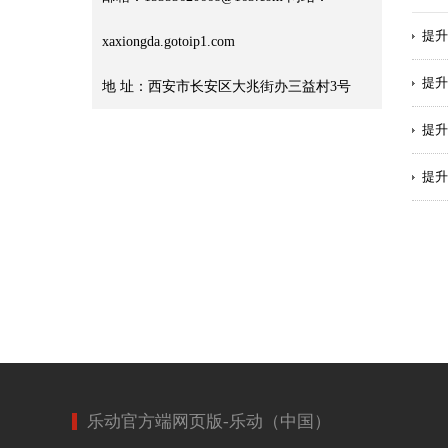
提升
xaxiongda.gotoip1.com
提升
地 址：西安市长安区大兆街办三益村3号
提升
提升
乐动官方端网页版-乐动（中国）