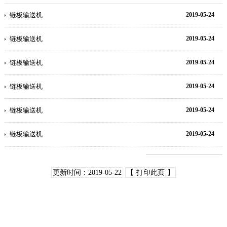
链板输送机
2019-05-24
链板输送机
2019-05-24
链板输送机
2019-05-24
链板输送机
2019-05-24
链板输送机
2019-05-24
链板输送机
2019-05-24
更新时间：2019-05-22
【
打印此页
】