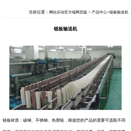
当前位置：
网站乐动官方端网页版
>
产品中心
>
链板输送机
链板输送机
链板材质：碳钢、不锈钢、热塑链，根据您的产品的需要可选取不同