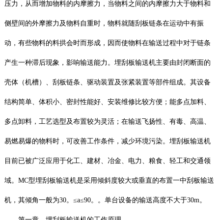
压力，从而增加物料的内摩擦力，当物料之间的内摩擦力大于物料和
侧壁间的外摩擦力及物料自重时，物料就随刮板链条在运动中有振
动，有些物料的料拱会时而形成，因而使物料在输送过程中对于链条
产生一种滞后现象，影响输送能力。埋刮板输送机主要由封闭断面的
壳体（机槽）、刮板链条、驱动装置及张紧装置等部件组成。其设备
结构简单、体积小、密封性能好、安装维修比较方便；能多点加料、
多点卸料，工艺选型及布置较为灵活；在输送飞扬性、有毒、高温、
易燃易爆的物料时，可改善工作条件，减少环境污染。埋刮板输送机
目前已被广泛应用于化工、建材、冶金、电力、粮食、轻工和交通领
域。MC型埋刮板输送机是采用倾斜度较大或垂直的布置一中刮板输送
机，其倾角一般为30。≤a≤90。。单台设备的输送高度不大于30m。
第一章、埋刮板输送机的工作原理