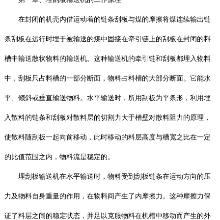
在封闭的机壳内借运动着的链条刮板与煤的摩擦将煤连续输出链
条刮板在运行时埋于被输送的煤中固接在牵引链上的刮板在封闭的料
槽中输送散状物料的输送机。这种输送机的牵引链和刮板都埋入物料
中，刮板只占料槽的一部分断面，物料占料槽的大部分断面。它能水
平、倾斜或垂直输送物料。水平输送时，所用刮板为平条形，利用埋
入散料的链条和刮板对散料层的切割力大于槽壁对散料阻力的原理，
使散料随刮板一起向前移动，此时移动的料层高度与槽宽之比在一定
的比值范围之内，物料流是稳定的。
埋刮板输送机在水平输送时，物料受到刮板链条在运动方向的压
力及物料自身重量的作用，在物料间产生了内摩擦力。这种摩擦力保
证了料层之间的稳定状态，并足以克服物料在机槽中移动而产生的外