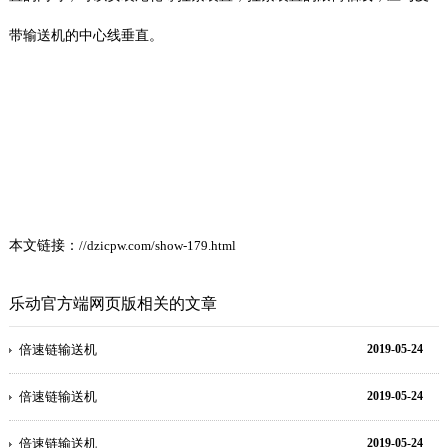
带输送机的中心线垂直。
本文链接：
//dzicpw.com/show-179.html
乐动官方端网页版相关的文章
倍速链输送机
2019-05-24
倍速链输送机
2019-05-24
倍速链输送机
2019-05-24