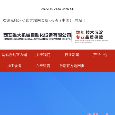
乐动官方端网页版
欢迎光临乐动官方端网页版-乐动（中国） 网站！
网站乐动官方端
关于我们
行业新闻
产品中心
网页版
加工设备
在线留言
乐动官方端网页
版-乐动（中国）