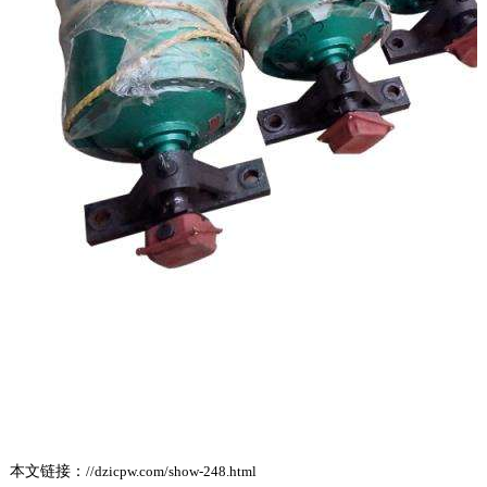
本文链接：
//dzicpw.com/show-248.html