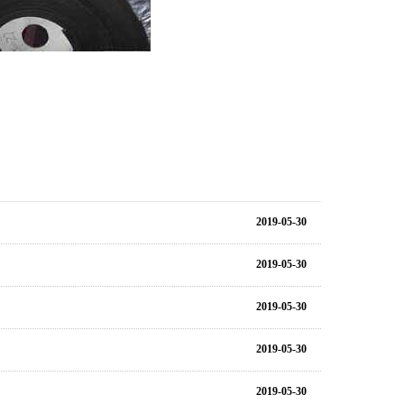
2019-05-30
2019-05-30
2019-05-30
2019-05-30
2019-05-30