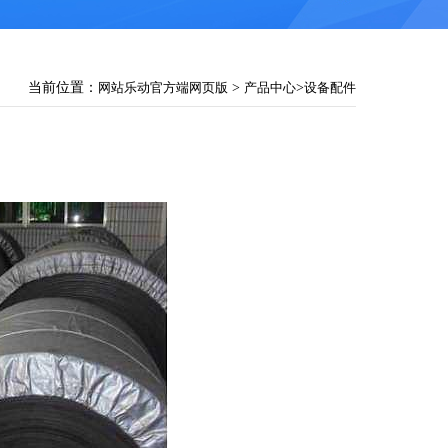
当前位置：
网站乐动官方端网页版
>
产品中心
>
设备配件