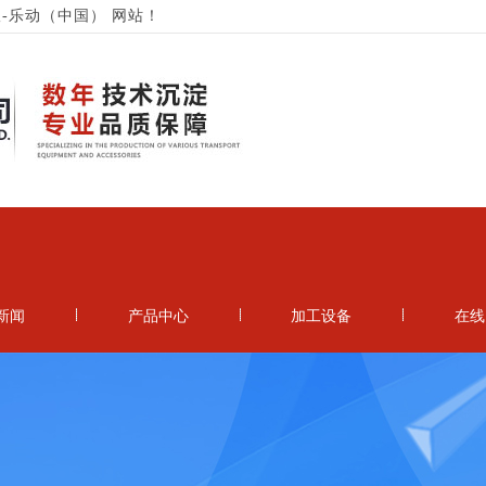
-乐动（中国） 网站！
新闻
产品中心
加工设备
在线