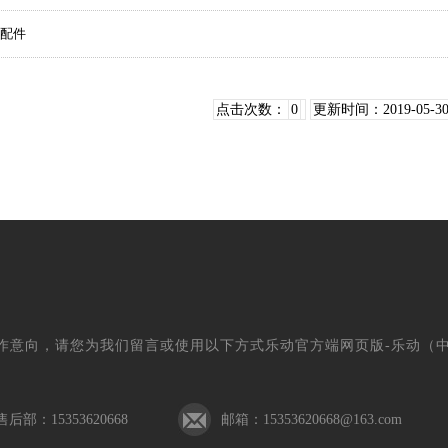
配件
点击次数：
0
更新时间：2019-05-3
合作意向，请您为我们留言或使用以下方式乐动官方端网页版-乐动（
售后部：15353620668
邮箱：15353620668@163.com