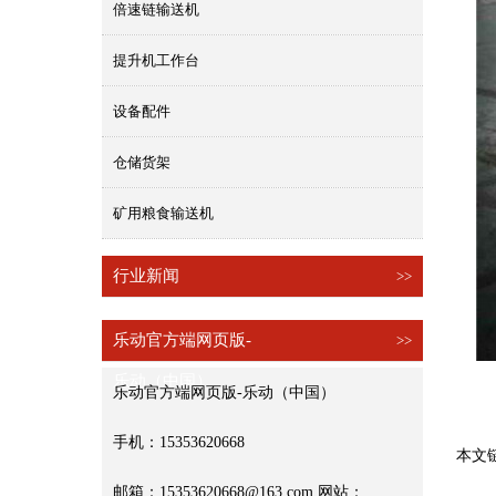
倍速链输送机
提升机工作台
设备配件
仓储货架
矿用粮食输送机
行业新闻
>>
乐动官方端网页版-
>>
乐动（中国）
乐动官方端网页版-乐动（中国）
手机：15353620668
本文
邮箱：15353620668@163.com 网站：