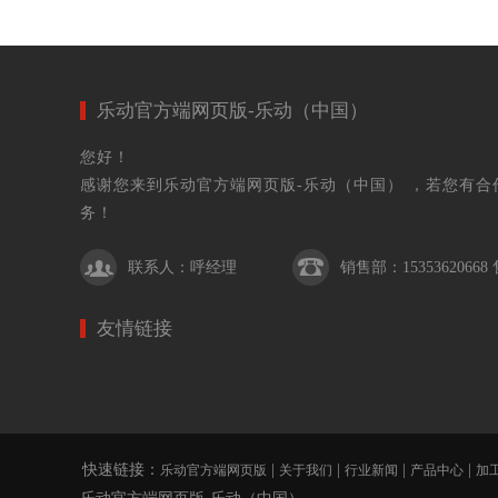
乐动官方端网页版-乐动（中国）
您好！
感谢您来到乐动官方端网页版-乐动（中国） ，若您有
务！
联系人：呼经理
销售部：15353620668 
友情链接
快速链接：
|
|
|
|
乐动官方端网页版
关于我们
行业新闻
产品中心
加