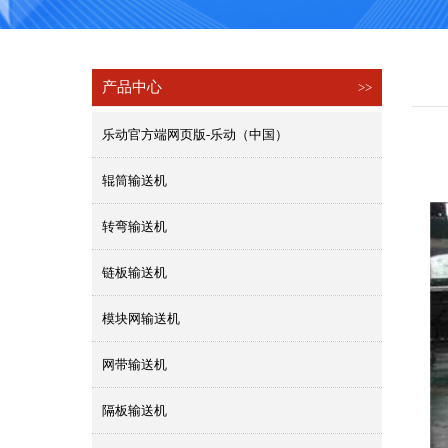
产品中心
>>
乐动官方端网页版-乐动（中国）
辊筒输送机
转弯输送机
链板输送机
模块网输送机
网带输送机
隔板输送机