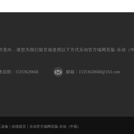
合作意向，请您为我们留言或使用以下方式乐动官方端网页版-乐动（
售后部：15353620668
邮箱：15353620668@163.com
|
|
工设备
在线留言
乐动官方端网页版-乐动（中国）