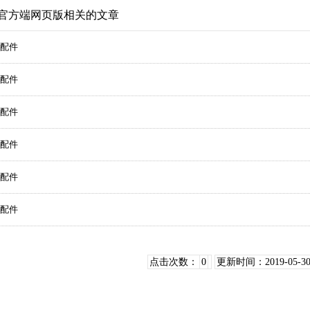
官方端网页版相关的文章
配件
配件
配件
配件
配件
配件
点击次数：
0
更新时间：2019-05-3