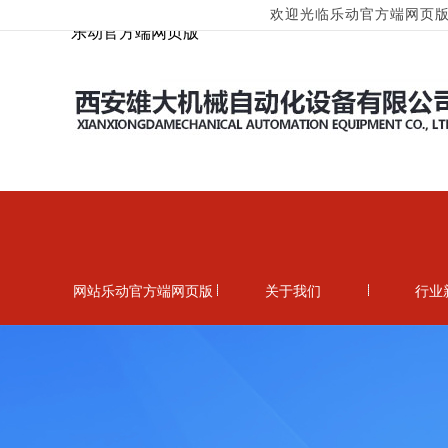
欢迎光临乐动官方端网页版
乐动官方端网页版
网站乐动官方端网页版
关于我们
行业