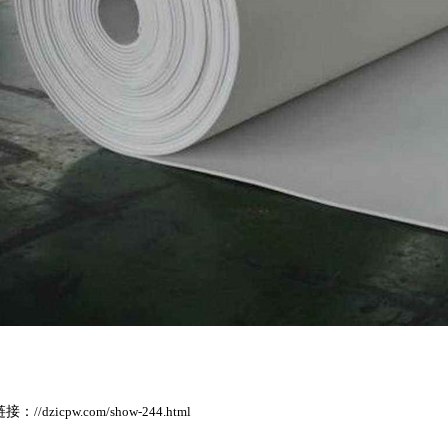
链接：
//dzicpw.com/show-244.html